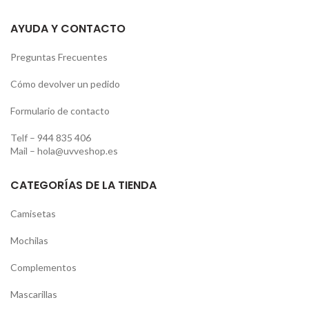
AYUDA Y CONTACTO
Preguntas Frecuentes
Cómo devolver un pedido
Formulario de contacto
Telf –
944 835 406
Mail –
hola@uvveshop.es
CATEGORÍAS DE LA TIENDA
Camisetas
Mochilas
Complementos
Mascarillas