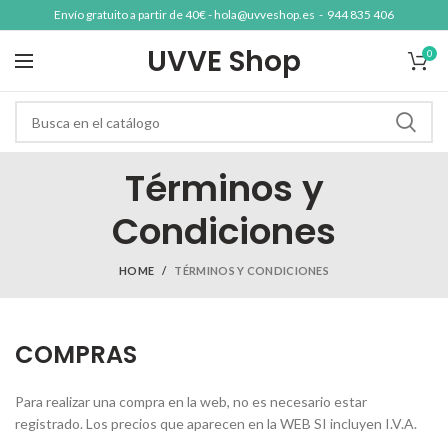
Envío gratuito a partir de 40€ -
hola@uvveshop.es
-
944 835 406
UVVE Shop
0
Términos y
Condiciones
HOME
TÉRMINOS Y CONDICIONES
COMPRAS
Para realizar una compra en la web, no es necesario estar
registrado. Los precios que aparecen en la WEB SI incluyen I.V.A.