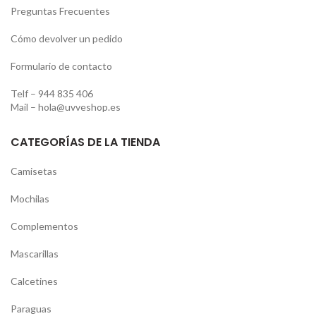
Preguntas Frecuentes
Cómo devolver un pedido
Formulario de contacto
Telf –
944 835 406
Mail –
hola@uvveshop.es
CATEGORÍAS DE LA TIENDA
Camisetas
Mochilas
Complementos
Mascarillas
Calcetines
Paraguas