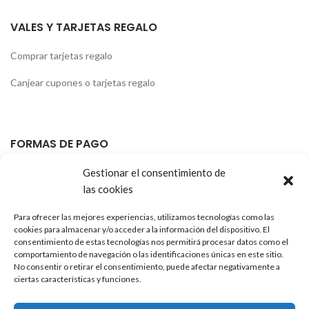
VALES Y TARJETAS REGALO
Comprar tarjetas regalo
Canjear cupones o tarjetas regalo
FORMAS DE PAGO
Gestionar el consentimiento de
las cookies
Para ofrecer las mejores experiencias, utilizamos tecnologías como las
cookies para almacenar y/o acceder a la información del dispositivo. El
consentimiento de estas tecnologías nos permitirá procesar datos como el
comportamiento de navegación o las identificaciones únicas en este sitio.
ENVIAMOS CON
No consentir o retirar el consentimiento, puede afectar negativamente a
ciertas características y funciones.