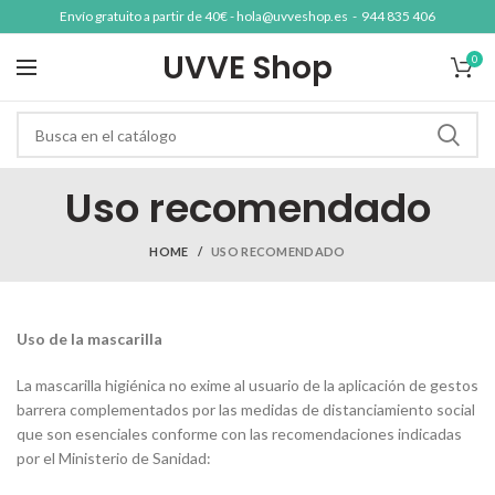
Envío gratuito a partir de 40€ -
hola@uvveshop.es
-
944 835 406
UVVE Shop
0
Uso recomendado
HOME
USO RECOMENDADO
Uso de la mascarilla
La mascarilla higiénica no exime al usuario de la aplicación de gestos
barrera complementados por las medidas de distanciamiento social
que son esenciales conforme con las recomendaciones indicadas
por el Ministerio de Sanidad: