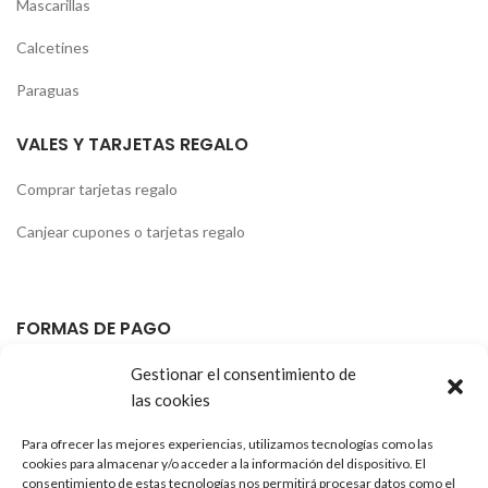
Mascarillas
Calcetines
Paraguas
VALES Y TARJETAS REGALO
Comprar tarjetas regalo
Canjear cupones o tarjetas regalo
FORMAS DE PAGO
Gestionar el consentimiento de
las cookies
Para ofrecer las mejores experiencias, utilizamos tecnologías como las
cookies para almacenar y/o acceder a la información del dispositivo. El
consentimiento de estas tecnologías nos permitirá procesar datos como el