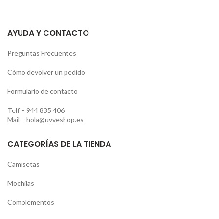
AYUDA Y CONTACTO
Preguntas Frecuentes
Cómo devolver un pedido
Formulario de contacto
Telf –
944 835 406
Mail –
hola@uvveshop.es
CATEGORÍAS DE LA TIENDA
Camisetas
Mochilas
Complementos