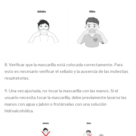
8. Verificar que la mascarilla está colocada correctamente. Para
esto es necesario verificar el sellado y la ausencia de las molestias
respiratorias.
9. Una vez ajustada, no tocar la mascarilla con las manos. Si el
usuario necesita tocar la mascarilla, debe previamente lavarse las
manos con agua y jabón o frotárselas con una solución
hidroalcohólica.