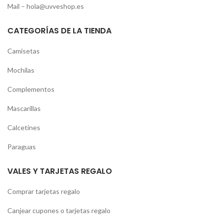
Mail –
hola@uvveshop.es
CATEGORÍAS DE LA TIENDA
Camisetas
Mochilas
Complementos
Mascarillas
Calcetines
Paraguas
VALES Y TARJETAS REGALO
Comprar tarjetas regalo
Canjear cupones o tarjetas regalo