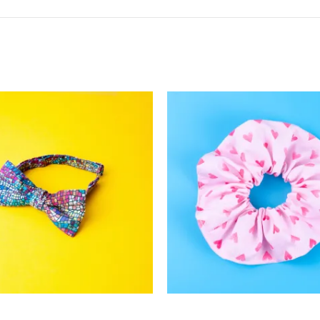
15,00
EUR
5,00
EUR
25,00
EUR
SELECT OPTIONS
SELECT OPTIONS