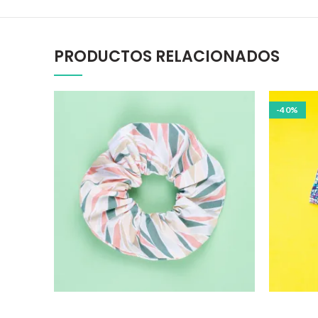
PRODUCTOS RELACIONADOS
-40%
5,00
EUR
SELECT OPTIONS