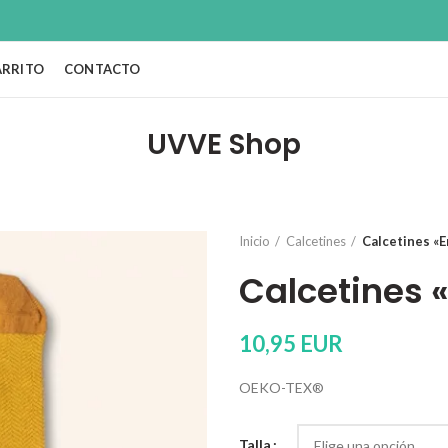
ARRITO
CONTACTO
UVVE Shop
Inicio
Calcetines
Calcetines «E
Calcetines «
10,95
EUR
OEKO-TEX®
Talla