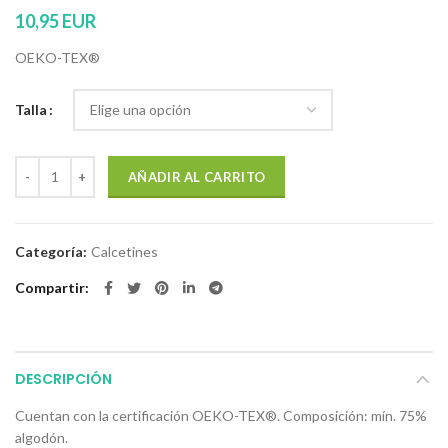
10,95
EUR
OEKO-TEX®
Talla
Calcetines "Que me quiten lo viajao" cantidad
AÑADIR AL CARRITO
Categoría:
Calcetines
Compartir
DESCRIPCIÓN
Cuentan con la certificación OEKO-TEX®. Composición: mín. 75%
algodón.