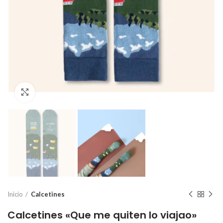
Click para ampliar
Inicio
Calcetines
Calcetines «Que me quiten lo viajao»